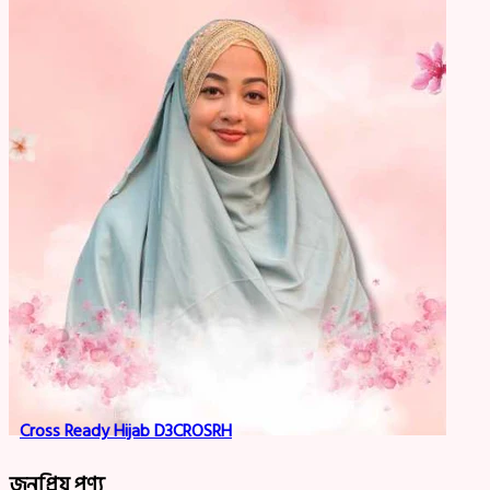
Cross Ready Hijab D3CROSRH
জনপ্রিয় পণ্য