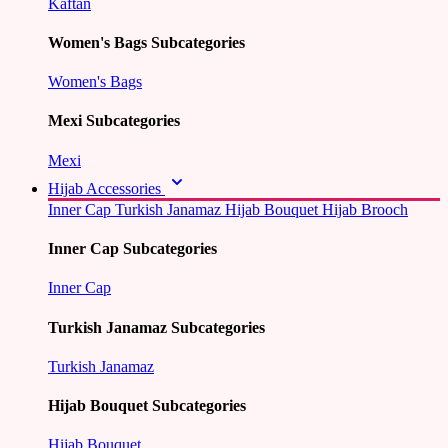
Kaftan
Women's Bags Subcategories
Women's Bags
Mexi Subcategories
Mexi
Hijab Accessories
Inner Cap
Turkish Janamaz
Hijab Bouquet
Hijab Brooch
Inner Cap Subcategories
Inner Cap
Turkish Janamaz Subcategories
Turkish Janamaz
Hijab Bouquet Subcategories
Hijab Bouquet