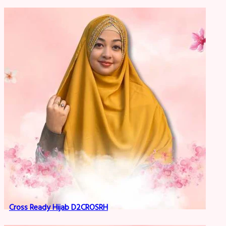
Cross Ready Hijab D2CROSRH