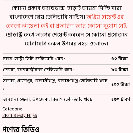
কোনো প্রকার অ্যাডভান্স ছাড়াই আমরা দিচ্ছি সারা
বাংলাদেশে হোম ডেলিভারি সার্ভিস।
অগ্রিম পেমেন্ট এর
কোনো ঝামেলা নেই বা প্রতারিত হবার কোনো সুযোগ নেই,
প্রোডাক্ট দেখে তারপর পেমেন্ট করবেন যে কোনো প্রয়োজনে
যোগাযোগ করুন উপরের নম্বর গুলোতে।
ঢাকা মেট্রো সিটি ডেলিভারি খরচ :
৬০ টাকা
ডেমরা, কামরাঙ্গীরচর ডেলিভারি খরচ :
৮০ টাকা
সাভার, গাজীপুর, কেরানীগঞ্জ, নারায়ণগঞ্জ ডেলিভারি খরচ
১০০ টাকা
:
অন্যান্য জেলা, উপজেলা, বিভাগ ডেলিভারি খরচ :
১৩০ টাকা
Category:
2Part Ready Hijab
পণ্যের ভিডিও