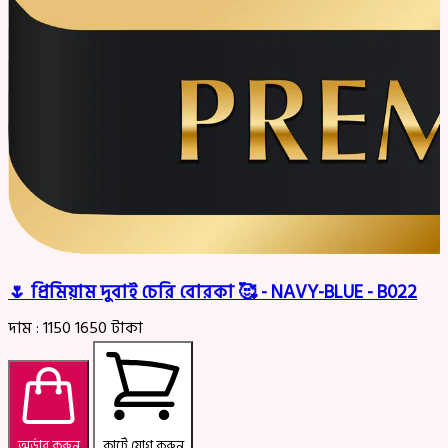
🌷 প্রিমিয়াম দুবাই চেরি বোরকা 🥰 - NAVY-BLUE - B022
দাম :
1150
1650
টাকা
অর্ডার করুন
কার্টে যোগ করুন