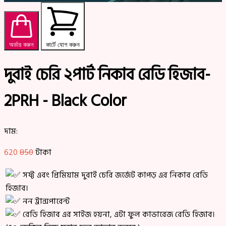
অর্ডার করুন
কার্টে যোগ করুন
দুবাই চেরি ২পার্ট নিকাব রেডি হিজাব-
2PRH - Black Color
দাম:
620
850
টাকা
সফ্ট এবং প্রিমিয়াম দুবাই চেরি জর্জেট কাপড় এর নিকাব রেডি
হিজাব।
নন ট্রান্সপারেন্ট
রেডি হিজাব এর সাইজ হয়না, এটা ফুল কাভারেজ রেডি হিজাব।