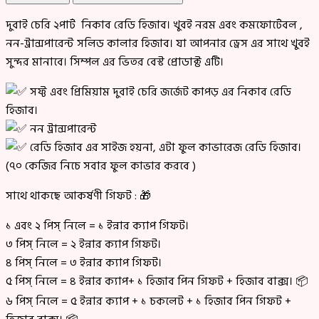
দুবাই চেরি ২পার্ট নিকাব রেডি হিজাব। খুবই নরম এবং কমফোর্টেবল ,
নন-ট্রান্সপারেন্ট সলিড কালার হিজাব। যা আপনার ড্রেস এর সাথে খুবই
সুন্দর মানাবে। সিম্পল এর ভিতর বেস্ট প্রোডাক্ট এটি।
সফ্ট এবং প্রিমিয়াম দুবাই চেরি জর্জেট কাপড় এর নিকাব রেডি
হিজাব।
নন ট্রান্সপারেন্ট
রেডি হিজাব এর সাইজ হয়না, এটা ফুল কাভারেজ রেডি হিজাব।
(৭০ কেজির নিচে সবার ফুল কাভার করবে )
সাথে থাকছে আকর্ষণী গিফট : 🎁
১ এবং ২ পিস্ নিলে = ১ ইন্নার ক্যাপ গিফট।
৩ পিস্ নিলে = ২ ইন্নার ক্যাপ গিফট।
৪ পিস্ নিলে = ৩ ইন্নার ক্যাপ গিফট।
৫ পিস্ নিলে = ৪ ইন্নার ক্যাপ+ ১ হিজাব পিন গিফট + হিজাব বাক্স। 📦
৬ পিস্ নিলে = ৫ ইন্নার ক্যাপ + ১ চকলেট + ১ হিজাব পিন গিফট +