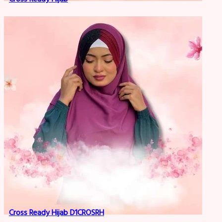
Cross Ready Hijab D1CROSRH