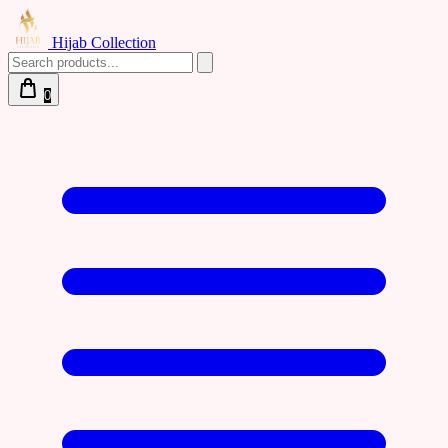
Hijab Collection
0