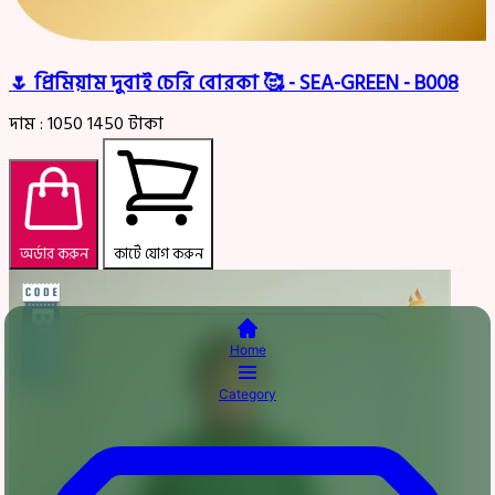
🌷 প্রিমিয়াম দুবাই চেরি বোরকা 🥰 - SEA-GREEN - B008
দাম :
1050
1450
টাকা
অর্ডার করুন
কার্টে যোগ করুন
Home
Category