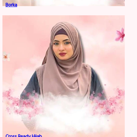
Borka
Cross Ready Hijab