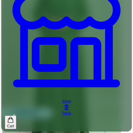
Shop
Track
0
Cart