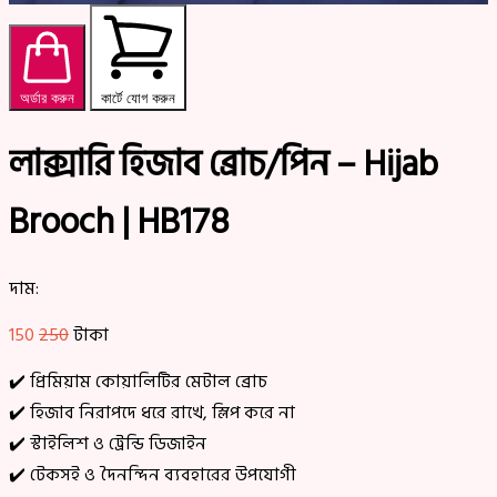
অর্ডার করুন
কার্টে যোগ করুন
লাক্সারি হিজাব ব্রোচ/পিন – Hijab
Brooch | HB178
দাম:
150
250
টাকা
✔️ প্রিমিয়াম কোয়ালিটির মেটাল ব্রোচ
✔️ হিজাব নিরাপদে ধরে রাখে, স্লিপ করে না
✔️ স্টাইলিশ ও ট্রেন্ডি ডিজাইন
✔️ টেকসই ও দৈনন্দিন ব্যবহারের উপযোগী