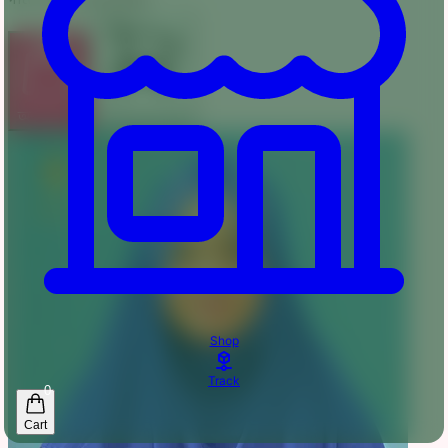
অর্ডার করুন
কার্টে যোগ করুন
Shop
Track
0
Cart