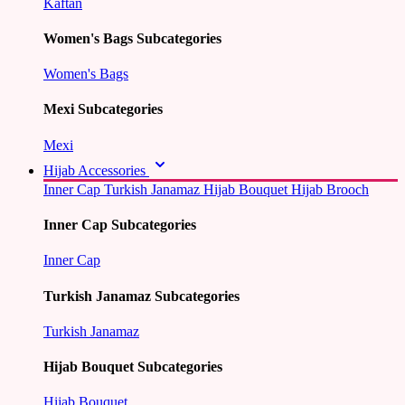
Kaftan
Women's Bags Subcategories
Women's Bags
Mexi Subcategories
Mexi
Hijab Accessories
Inner Cap
Turkish Janamaz
Hijab Bouquet
Hijab Brooch
Inner Cap Subcategories
Inner Cap
Turkish Janamaz Subcategories
Turkish Janamaz
Hijab Bouquet Subcategories
Hijab Bouquet