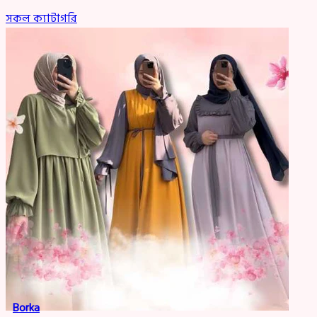
সকল ক্যাটাগরি
Borka