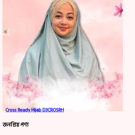
Cross Ready Hijab D3CROSRH
জনপ্রিয় পণ্য