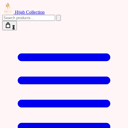
Hijab Collection
0