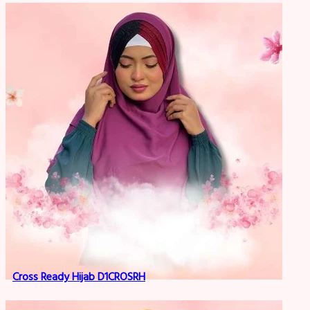
Cross Ready Hijab D1CROSRH