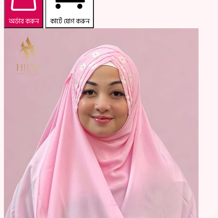
অর্ডার করুন
কার্টে যোগ করুন