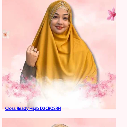
Cross Ready Hijab D2CROSRH