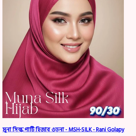
মুনা সিল্ক পার্টি হিজাব ওড়না - MSH-SILK - Rani Golapy