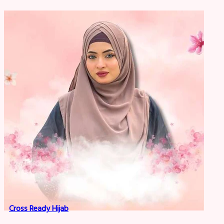
Cross Ready Hijab