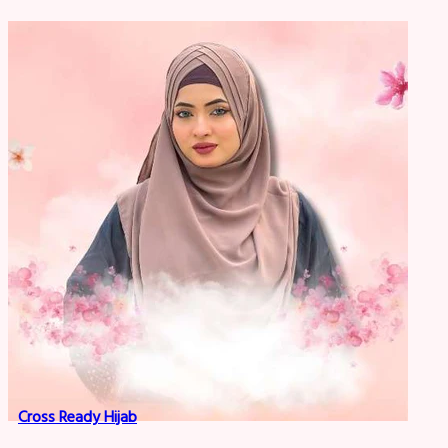
Cross Ready Hijab