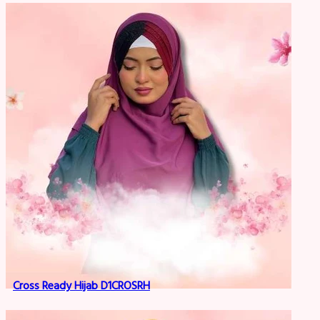
Cross Ready Hijab D1CROSRH