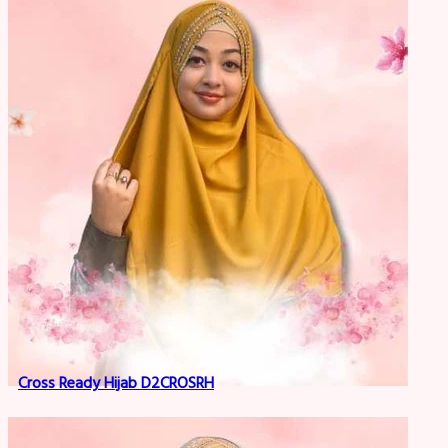
Cross Ready Hijab D2CROSRH