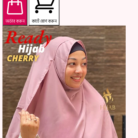
অর্ডার করুন
কার্টে যোগ করুন