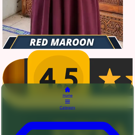
Home
Category