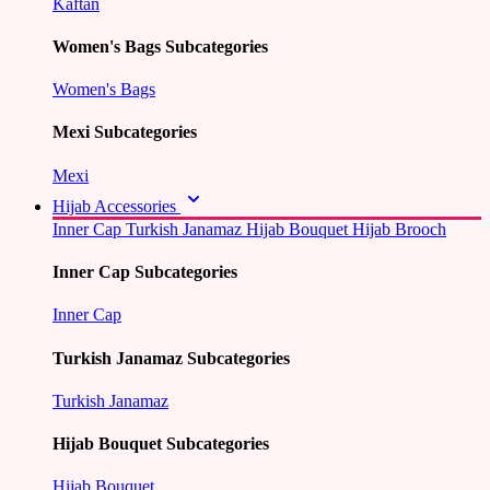
Kaftan
Women's Bags Subcategories
Women's Bags
Mexi Subcategories
Mexi
Hijab Accessories
Inner Cap
Turkish Janamaz
Hijab Bouquet
Hijab Brooch
Inner Cap Subcategories
Inner Cap
Turkish Janamaz Subcategories
Turkish Janamaz
Hijab Bouquet Subcategories
Hijab Bouquet