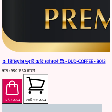
🌷 প্রিমিয়াম দুবাই চেরি বোরকা 🥰 - DUD-COFFEE - B013
দাম :
990
1350
টাকা
অর্ডার করুন
কার্টে যোগ করুন