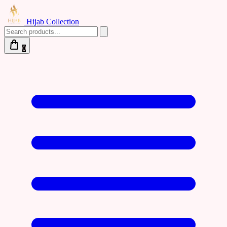
Hijab Collection
0