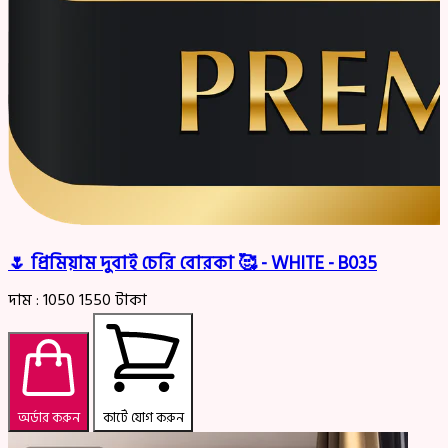
🌷 প্রিমিয়াম দুবাই চেরি বোরকা 🥰 - WHITE - B035
দাম :
1050
1550
টাকা
অর্ডার করুন
কার্টে যোগ করুন