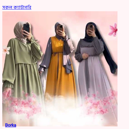
সকল ক্যাটাগরি
Borka