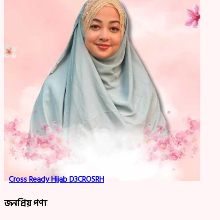
Cross Ready Hijab D3CROSRH
জনপ্রিয় পণ্য