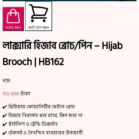
অর্ডার করুন
কার্টে যোগ করুন
লাক্সারি হিজাব ব্রোচ/পিন – Hijab
Brooch | HB162
দাম:
150
250
টাকা
✔️ প্রিমিয়াম কোয়ালিটির মেটাল ব্রোচ
✔️ হিজাব নিরাপদে ধরে রাখে, স্লিপ করে না
✔️ স্টাইলিশ ও ট্রেন্ডি ডিজাইন
✔️ টেকসই ও দৈনন্দিন ব্যবহারের উপযোগী