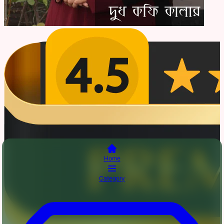
Home
Category