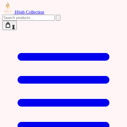
Hijab Collection
0