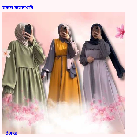
সকল ক্যাটাগরি
Borka