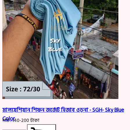
মালয়েশিয়ান শিফন জর্জেট হিজাব ওড়না - SGH- Sky Blue
Color
দাম :
140-200
টাকা