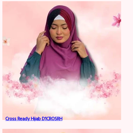
Cross Ready Hijab D1CROSRH