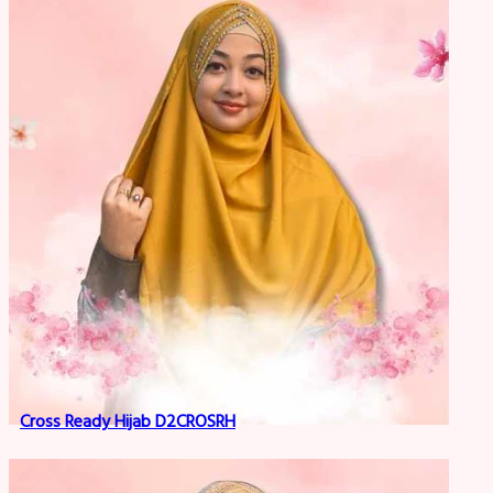
Cross Ready Hijab D2CROSRH