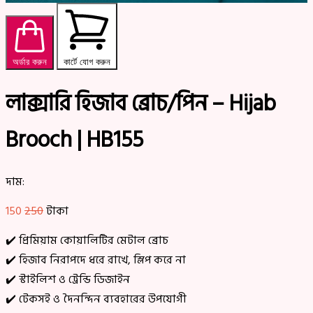
অর্ডার করুন
কার্টে যোগ করুন
লাক্সারি হিজাব ব্রোচ/পিন – Hijab
Brooch | HB155
দাম:
150
250
টাকা
✔️ প্রিমিয়াম কোয়ালিটির মেটাল ব্রোচ
✔️ হিজাব নিরাপদে ধরে রাখে, স্লিপ করে না
✔️ স্টাইলিশ ও ট্রেন্ডি ডিজাইন
✔️ টেকসই ও দৈনন্দিন ব্যবহারের উপযোগী