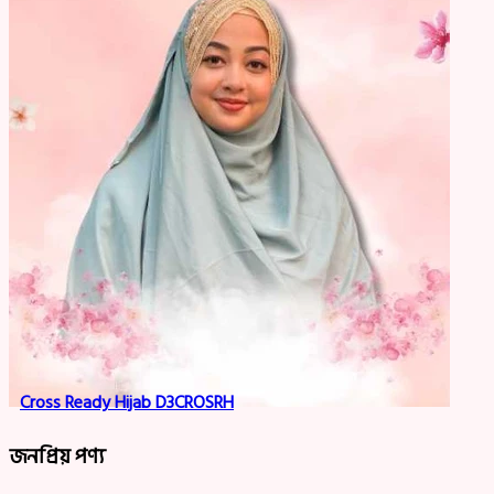
Cross Ready Hijab D3CROSRH
জনপ্রিয় পণ্য