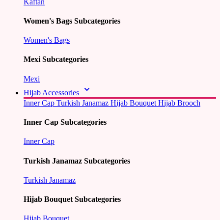
Kaftan
Women's Bags Subcategories
Women's Bags
Mexi Subcategories
Mexi
Hijab Accessories
Inner Cap
Turkish Janamaz
Hijab Bouquet
Hijab Brooch
Inner Cap Subcategories
Inner Cap
Turkish Janamaz Subcategories
Turkish Janamaz
Hijab Bouquet Subcategories
Hijab Bouquet