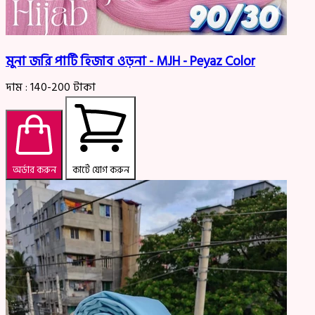
মুনা জরি পার্টি হিজাব ওড়না - MJH - Peyaz Color
দাম :
140-200
টাকা
অর্ডার করুন
কার্টে যোগ করুন