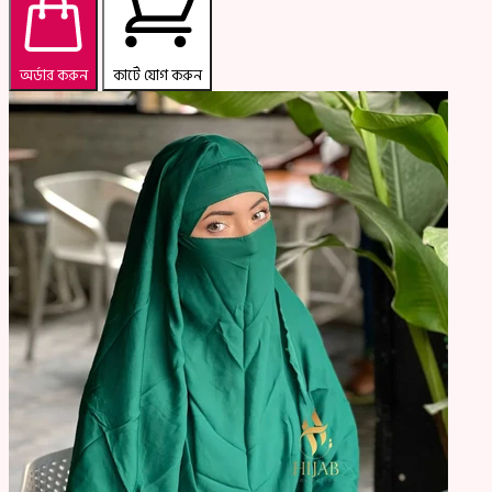
অর্ডার করুন
কার্টে যোগ করুন