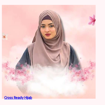
Cross Ready Hijab