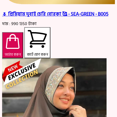
🌷 প্রিমিয়াম দুবাই চেরি বোরকা 🥰 - SEA-GREEN - B005
দাম :
990
1350
টাকা
অর্ডার করুন
কার্টে যোগ করুন