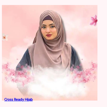
Cross Ready Hijab