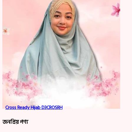
Cross Ready Hijab D3CROSRH
জনপ্রিয় পণ্য