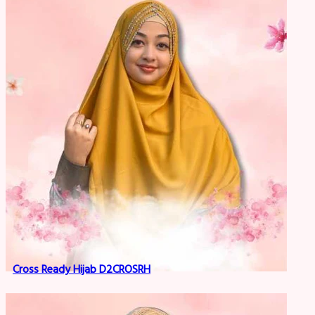
Cross Ready Hijab D2CROSRH