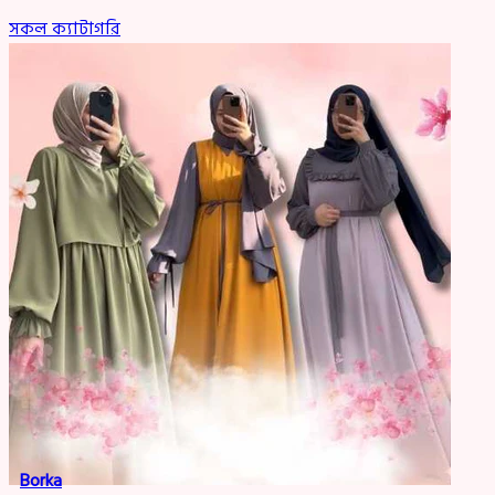
সকল ক্যাটাগরি
Borka