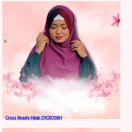
Cross Ready Hijab D1CROSRH