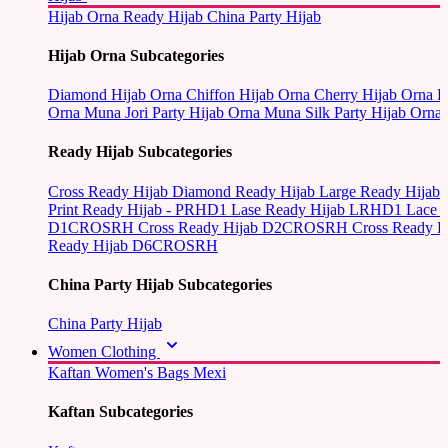
Hijab Orna
Ready Hijab
China Party Hijab
Hijab Orna Subcategories
Diamond Hijab Orna
Chiffon Hijab Orna
Cherry Hijab Orna
L
Orna
Muna Jori Party Hijab Orna
Muna Silk Party Hijab Orna
Ready Hijab Subcategories
Cross Ready Hijab
Diamond Ready Hijab
Large Ready Hijab
Print Ready Hijab - PRHD1
Lase Ready Hijab LRHD1
Lace 
D1CROSRH
Cross Ready Hijab D2CROSRH
Cross Ready
Ready Hijab D6CROSRH
China Party Hijab Subcategories
China Party Hijab
Women Clothing
Kaftan
Women's Bags
Mexi
Kaftan Subcategories