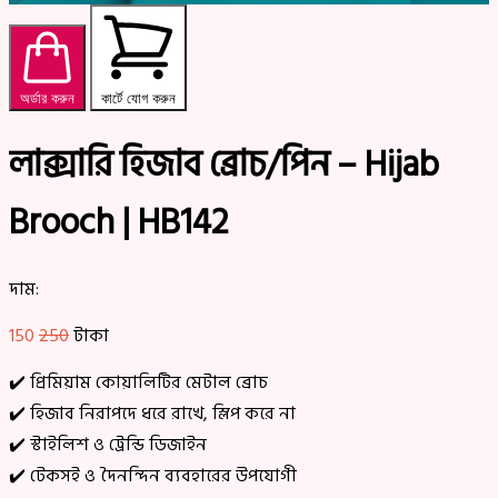
অর্ডার করুন
কার্টে যোগ করুন
লাক্সারি হিজাব ব্রোচ/পিন – Hijab
Brooch | HB142
দাম:
150
250
টাকা
✔️ প্রিমিয়াম কোয়ালিটির মেটাল ব্রোচ
✔️ হিজাব নিরাপদে ধরে রাখে, স্লিপ করে না
✔️ স্টাইলিশ ও ট্রেন্ডি ডিজাইন
✔️ টেকসই ও দৈনন্দিন ব্যবহারের উপযোগী