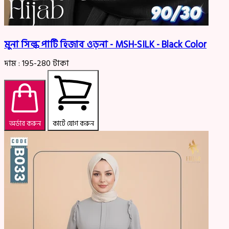
মুনা সিল্ক পার্টি হিজাব ওড়না - MSH-SILK - Black Color
দাম :
195-280
টাকা
অর্ডার করুন
কার্টে যোগ করুন