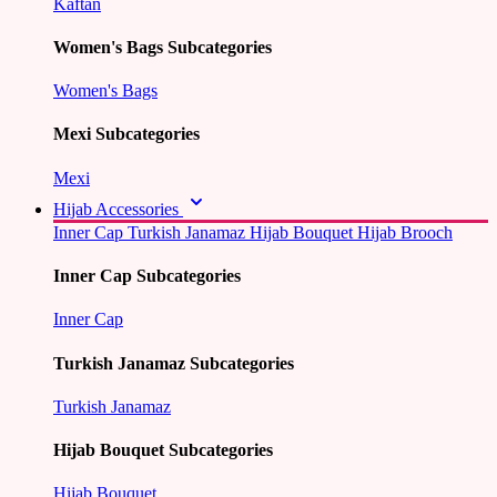
Kaftan
Women's Bags Subcategories
Women's Bags
Mexi Subcategories
Mexi
Hijab Accessories
Inner Cap
Turkish Janamaz
Hijab Bouquet
Hijab Brooch
Inner Cap Subcategories
Inner Cap
Turkish Janamaz Subcategories
Turkish Janamaz
Hijab Bouquet Subcategories
Hijab Bouquet