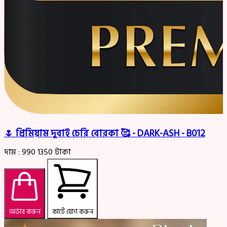
🌷 প্রিমিয়াম দুবাই চেরি বোরকা 🥰 - DARK-ASH - B012
দাম :
990
1350
টাকা
অর্ডার করুন
কার্টে যোগ করুন