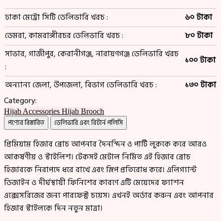
ঢাকা মেট্রো সিটি ডেলিভারি খরচ :
৬০ টাকা
ডেমরা, কামরাঙ্গীরচর ডেলিভারি খরচ :
৮০ টাকা
সাভার, গাজীপুর, কেরানীগঞ্জ, নারায়ণগঞ্জ ডেলিভারি খরচ
১০০ টাকা
:
অন্যান্য জেলা, উপজেলা, বিভাগ ডেলিভারি খরচ :
১৩০ টাকা
Category:
Hijab Accessories
Hijab Brooch
পণ্যের বিস্তারিত
ডেলিভারি এবং রিটার্ন পলিসি
প্রিমিয়াম হিজাব ব্রোচ আপনার দৈনন্দিন ও পার্টি লুককে করে আরও
আকর্ষণীয় ও স্টাইলিশ। টেকসই মেটাল নির্মিত এই হিজাব ব্রোচ
হিজাবকে নিরাপদে ধরে রাখে এবং স্লিপ প্রতিরোধ করে। এলিগ্যান্ট
ডিজাইন ও দীর্ঘস্থায়ী ফিনিশের কারণে এটি মেয়েদের ফ্যাশন
এক্সেসরিজের জন্য পারফেক্ট চয়েস। এখনই অর্ডার করুন এবং আপনার
হিজাব স্টাইলকে দিন নতুন মাত্রা।