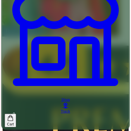
Shop
Track
0
Cart