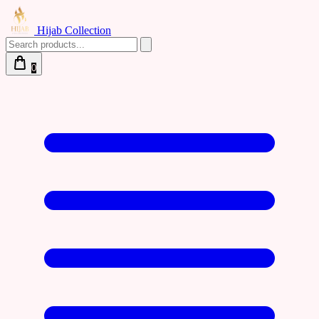
Hijab Collection
0