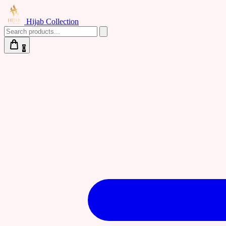
Hijab Collection
0