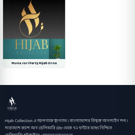
Muna Jori Party Hijab Orna
Hijab Collection
Hijab Collection এ আপনাকে স্বাগতম । বাংলাদেশের বিশ্বস্ত অনলাইন শপ ।
সারাদেশে ক্যাশ অন ডেলিভারি (৪৮ থেকে ৭২ ঘণ্টার মধ্যে নিশ্চিত