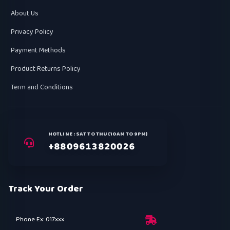
About Us
Privacy Policy
Payment Methods
Product Returns Policy
Term and Conditions
HOTLINE : SAT TO THU (10AM TO 9PM)
+8809613820026
Track Your Order
Phone Ex: 017xxx