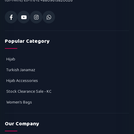
ডেলিভারি) হটলাইনঃ +8809613820026
Popular Category
Hijab
Turkish Janamaz
Hijab Accessories
Stock Clearance Sale - KC
Women's Bags
Our Company