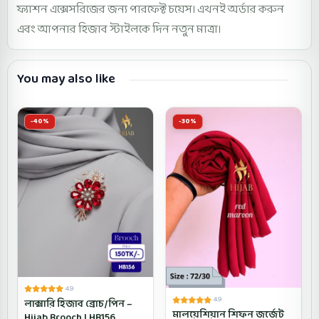
ফ্যাশন এক্সেসরিজের জন্য পারফেক্ট চয়েস। এখনই অর্ডার করুন
এবং আপনার হিজাব স্টাইলকে দিন নতুন মাত্রা।
You may also like
-40%
-30%
4.9
4.9
লাক্সারি হিজাব ব্রোচ/পিন –
মালয়েশিয়ান শিফন জর্জেট
Hijab Brooch | HB156