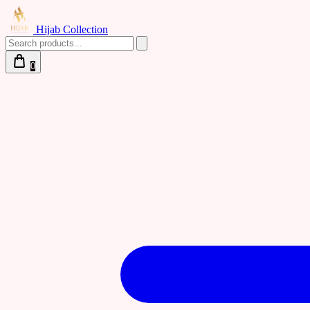
Hijab Collection
0