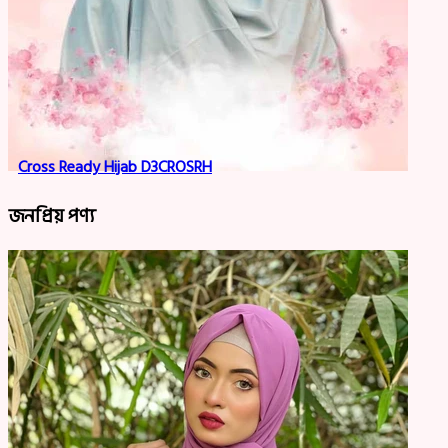
Cross Ready Hijab D3CROSRH
জনপ্রিয় পণ্য