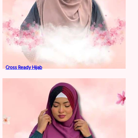
Cross Ready Hijab