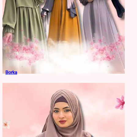
Borka