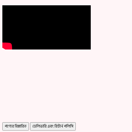
পণ্যের বিস্তারিত
ডেলিভারি এবং রিটার্ন পলিসি