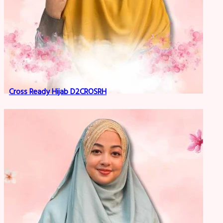
Cross Ready Hijab D2CROSRH