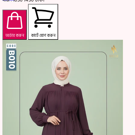
অর্ডার করুন
কার্টে যোগ করুন