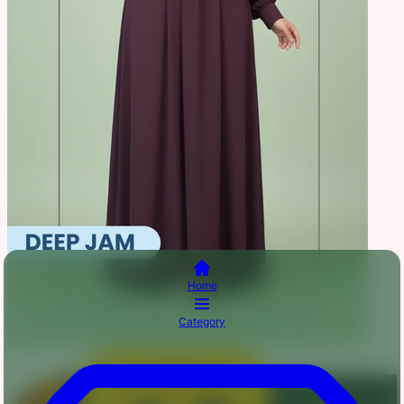
Home
Category