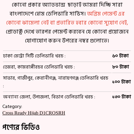
কোনো প্রকার অ্যাডভান্স ছাড়াই আমরা দিচ্ছি সারা
বাংলাদেশে হোম ডেলিভারি সার্ভিস।
অগ্রিম পেমেন্ট এর
কোনো ঝামেলা নেই বা প্রতারিত হবার কোনো সুযোগ নেই,
প্রোডাক্ট দেখে তারপর পেমেন্ট করবেন যে কোনো প্রয়োজনে
যোগাযোগ করুন উপরের নম্বর গুলোতে।
ঢাকা মেট্রো সিটি ডেলিভারি খরচ :
৬০ টাকা
ডেমরা, কামরাঙ্গীরচর ডেলিভারি খরচ :
৮০ টাকা
সাভার, গাজীপুর, কেরানীগঞ্জ, নারায়ণগঞ্জ ডেলিভারি খরচ
১০০ টাকা
:
অন্যান্য জেলা, উপজেলা, বিভাগ ডেলিভারি খরচ :
১৩০ টাকা
Category:
Cross Ready Hijab D1CROSRH
পণ্যের ভিডিও