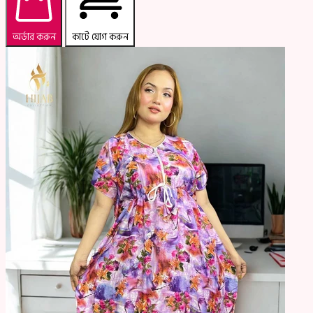
অর্ডার করুন
কার্টে যোগ করুন