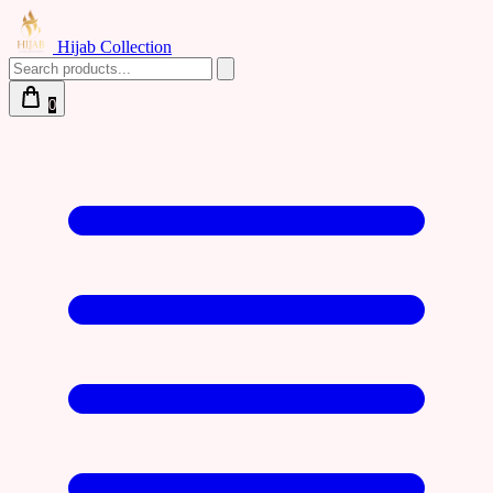
Hijab Collection
0