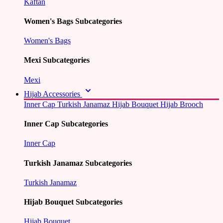
Kaftan
Women's Bags Subcategories
Women's Bags
Mexi Subcategories
Mexi
Hijab Accessories
Inner Cap
Turkish Janamaz
Hijab Bouquet
Hijab Brooch
Inner Cap Subcategories
Inner Cap
Turkish Janamaz Subcategories
Turkish Janamaz
Hijab Bouquet Subcategories
Hijab Bouquet