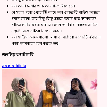
কম মুল্যের পণ্য নেয়া যাবে না ।
পণ্য আনা নেয়ার খরচ আপনাকে দিতে হবে।
যে সকল পন্যে ওয়ারেন্টি আছে তার ওয়ারেন্টি সার্ভিস আমরা
প্রদান করবো।তবে কিছু কিছু ক্ষেত্রে পন্যের ব্রান্ড আপনাকে
সার্ভিস প্রদান করবে তবে সে ক্ষেত্রে আপনার নিকটস্থ সার্ভিস
পয়েন্ট থেকে সার্ভিস নিতে পারবেন।
পণ্য সার্ভিস করতে যাওয়া আসা বা পাঠানো এবং রিটার্ন করার
খরজ আপনাকে বহন করতে হবে।
জনপ্রিয় ক্যাটাগরি
সকল ক্যাটাগরি