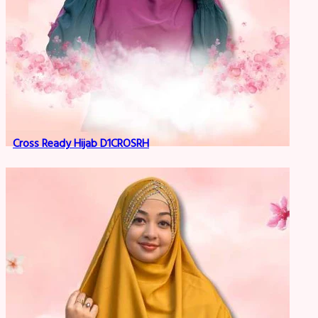
Cross Ready Hijab D1CROSRH