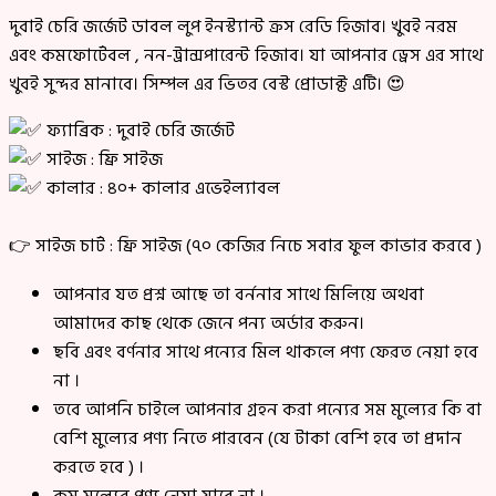
দুবাই চেরি জর্জেট ডাবল লুপ ইনস্ট্যান্ট ক্রস রেডি হিজাব। খুবই নরম
এবং কমফোর্টেবল , নন-ট্রান্সপারেন্ট হিজাব। যা আপনার ড্রেস এর সাথে
খুবই সুন্দর মানাবে। সিম্পল এর ভিতর বেস্ট প্রোডাক্ট এটি। 😍
ফ্যাব্রিক : দুবাই চেরি জর্জেট
সাইজ : ফ্রি সাইজ
কালার : ৪০+ কালার এভেইল্যাবল
👉 সাইজ চার্ট : ফ্রি সাইজ (৭০ কেজির নিচে সবার ফুল কাভার করবে )
আপনার যত প্রশ্ন আছে তা বর্ননার সাথে মিলিয়ে অথবা
আমাদের কাছ থেকে জেনে পন্য অর্ডার করুন।
ছবি এবং বর্ণনার সাথে পন্যের মিল থাকলে পণ্য ফেরত নেয়া হবে
না ।
তবে আপনি চাইলে আপনার গ্রহন করা পন্যের সম মুল্যের কি বা
বেশি মুল্যের পণ্য নিতে পারবেন (যে টাকা বেশি হবে তা প্রদান
করতে হবে ) ।