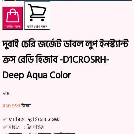
অর্ডার করুন
কার্টে যোগ করুন
দুবাই চেরি জর্জেট ডাবল লুপ ইনস্ট্যান্ট
ক্রস রেডি হিজাব -D1CROSRH-
Deep Aqua Color
দাম:
450
550
টাকা
✅ ফ্যাব্রিক : দুবাই চেরি জর্জেট
✅ সাইজ : ফ্রি সাইজ