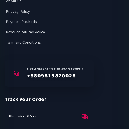
About Us
Privacy Policy
Payment Methods
Product Returns Policy
Term and Conditions
HOTLINE : SAT TO THU (10AM TO 9PM)
+8809613820026
Track Your Order
Phone Ex: 017xxx