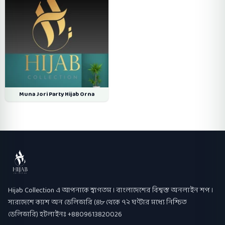
Muna Jori Party Hijab Orna
Hijab Collection
Hijab Collection এ আপনাকে স্বাগতম । বাংলাদেশের বিশ্বস্ত অনলাইন শপ ।
সারাদেশে ক্যাশ অন ডেলিভারি (৪৮ থেকে ৭২ ঘণ্টার মধ্যে নিশ্চিত
ডেলিভারি) হটলাইনঃ +8809613820026