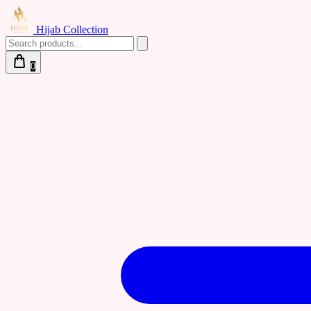
Hijab Collection
0