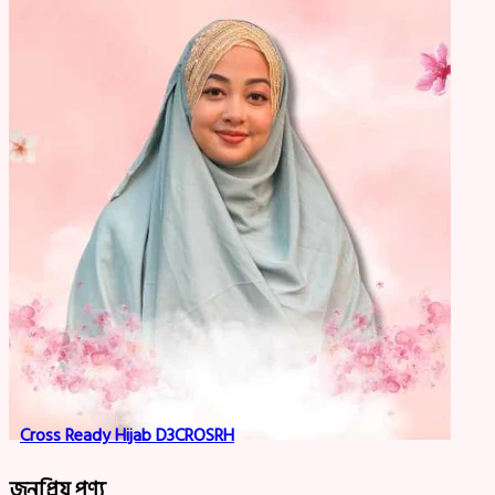
Cross Ready Hijab D3CROSRH
জনপ্রিয় পণ্য