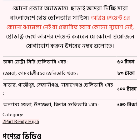
কোনো প্রকার অ্যাডভান্স ছাড়াই আমরা দিচ্ছি সারা
বাংলাদেশে হোম ডেলিভারি সার্ভিস।
অগ্রিম পেমেন্ট এর
কোনো ঝামেলা নেই বা প্রতারিত হবার কোনো সুযোগ নেই,
প্রোডাক্ট দেখে তারপর পেমেন্ট করবেন যে কোনো প্রয়োজনে
যোগাযোগ করুন উপরের নম্বর গুলোতে।
ঢাকা মেট্রো সিটি ডেলিভারি খরচ :
৬০ টাকা
ডেমরা, কামরাঙ্গীরচর ডেলিভারি খরচ :
৮০ টাকা
সাভার, গাজীপুর, কেরানীগঞ্জ, নারায়ণগঞ্জ ডেলিভারি খরচ
১০০ টাকা
:
অন্যান্য জেলা, উপজেলা, বিভাগ ডেলিভারি খরচ :
১৩০ টাকা
Category:
2Part Ready Hijab
পণ্যের ভিডিও