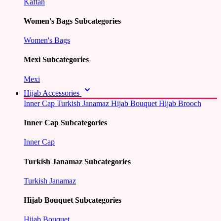
Kaftan
Women's Bags Subcategories
Women's Bags
Mexi Subcategories
Mexi
Hijab Accessories
Inner Cap
Turkish Janamaz
Hijab Bouquet
Hijab Brooch
Inner Cap Subcategories
Inner Cap
Turkish Janamaz Subcategories
Turkish Janamaz
Hijab Bouquet Subcategories
Hijab Bouquet