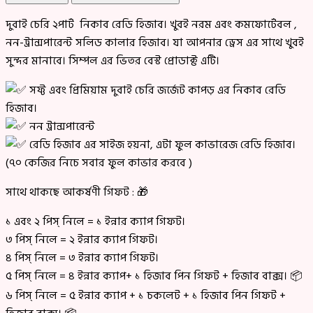
দুবাই চেরি ২পার্ট নিকাব রেডি হিজাব। খুবই নরম এবং কমফোর্টেবল ,
নন-ট্রান্সপারেন্ট সলিড কালার হিজাব। যা আপনার ড্রেস এর সাথে খুবই
সুন্দর মানাবে। সিম্পল এর ভিতর বেস্ট প্রোডাক্ট এটি।
সফ্ট এবং প্রিমিয়াম দুবাই চেরি জর্জেট কাপড় এর নিকাব রেডি
হিজাব।
নন ট্রান্সপারেন্ট
রেডি হিজাব এর সাইজ হয়না, এটা ফুল কাভারেজ রেডি হিজাব।
(৭০ কেজির নিচে সবার ফুল কাভার করবে )
সাথে থাকছে আকর্ষণী গিফট : 🎁
১ এবং ২ পিস্ নিলে = ১ ইন্নার ক্যাপ গিফট।
৩ পিস্ নিলে = ২ ইন্নার ক্যাপ গিফট।
৪ পিস্ নিলে = ৩ ইন্নার ক্যাপ গিফট।
৫ পিস্ নিলে = ৪ ইন্নার ক্যাপ+ ১ হিজাব পিন গিফট + হিজাব বাক্স। 📦
৬ পিস্ নিলে = ৫ ইন্নার ক্যাপ + ১ চকলেট + ১ হিজাব পিন গিফট +