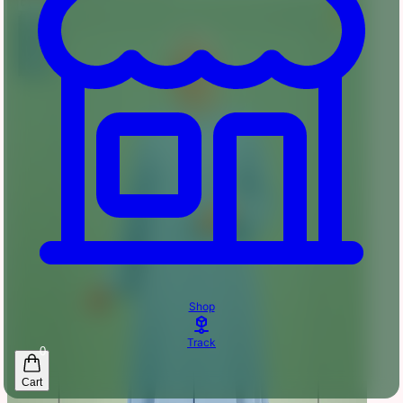
Shop
Track
0
Cart