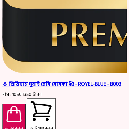
🌷 প্রিমিয়াম দুবাই চেরি বোরকা 🥰 - ROYEL-BLUE - B003
দাম :
1050
1350
টাকা
অর্ডার করুন
কার্টে যোগ করুন