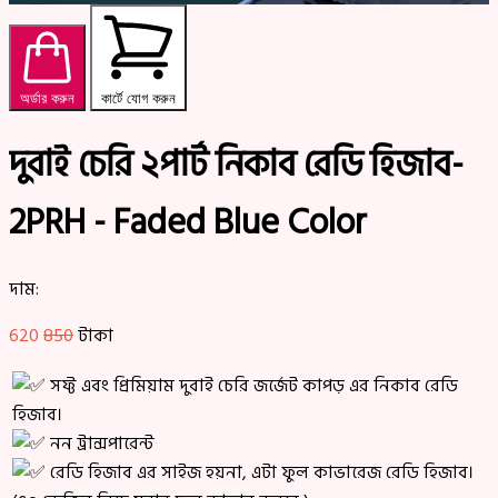
অর্ডার করুন
কার্টে যোগ করুন
দুবাই চেরি ২পার্ট নিকাব রেডি হিজাব-
2PRH - Faded Blue Color
দাম:
620
850
টাকা
সফ্ট এবং প্রিমিয়াম দুবাই চেরি জর্জেট কাপড় এর নিকাব রেডি
হিজাব।
নন ট্রান্সপারেন্ট
রেডি হিজাব এর সাইজ হয়না, এটা ফুল কাভারেজ রেডি হিজাব।