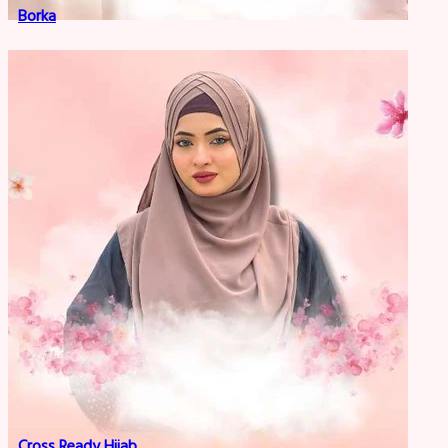
Borka
Cross Ready Hijab