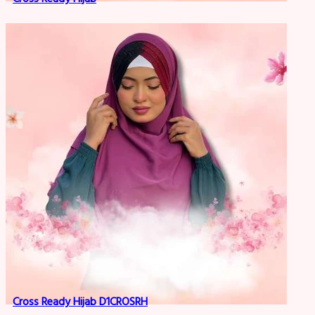
Cross Ready Hijab D1CROSRH