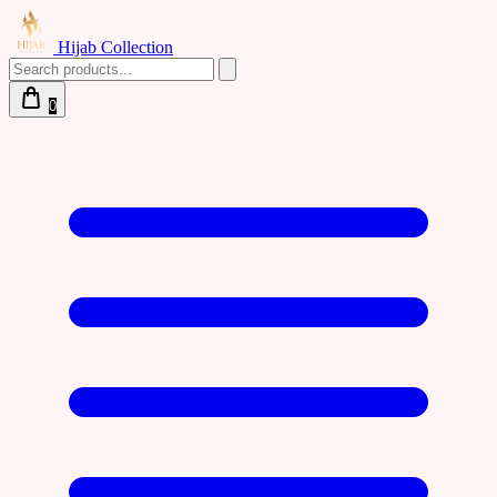
Hijab Collection
0