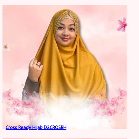
Cross Ready Hijab D2CROSRH