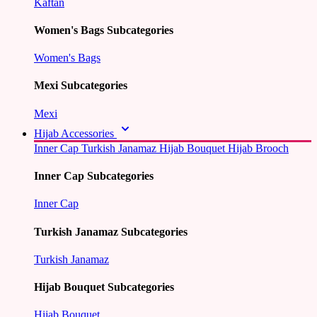
Kaftan
Women's Bags Subcategories
Women's Bags
Mexi Subcategories
Mexi
Hijab Accessories
Inner Cap
Turkish Janamaz
Hijab Bouquet
Hijab Brooch
Inner Cap Subcategories
Inner Cap
Turkish Janamaz Subcategories
Turkish Janamaz
Hijab Bouquet Subcategories
Hijab Bouquet