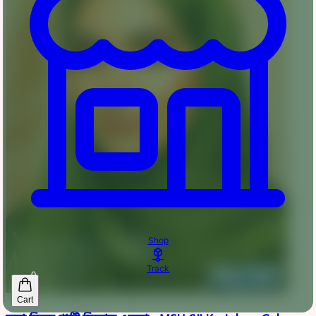
Shop
Track
0
Cart