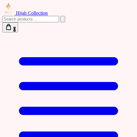
Hijab Collection
0