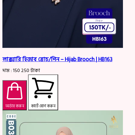
লাক্সারি হিজাব ব্রোচ/পিন – Hijab Brooch | HB163
দাম :
150
250
টাকা
অর্ডার করুন
কার্টে যোগ করুন