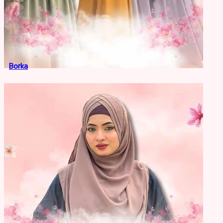
Borka