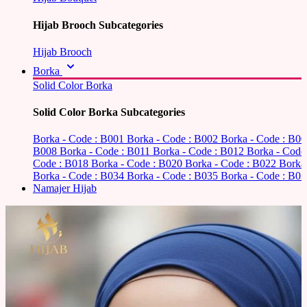
Hijab Brooch Subcategories
Hijab Brooch
Borka
Solid Color Borka
Solid Color Borka Subcategories
Borka - Code : B001
Borka - Code : B002
Borka - Code : B0
B008
Borka - Code : B011
Borka - Code : B012
Borka - Code
Code : B018
Borka - Code : B020
Borka - Code : B022
Borka
Borka - Code : B034
Borka - Code : B035
Borka - Code : B03
Namajer Hijab