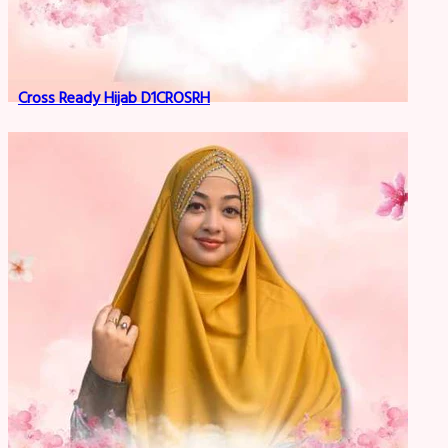
Cross Ready Hijab D1CROSRH