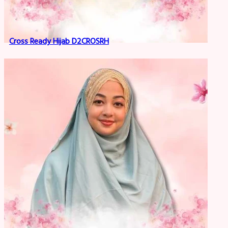
Cross Ready Hijab D2CROSRH