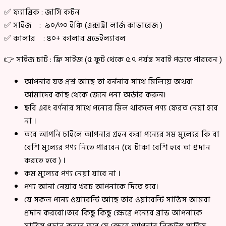
✅ ফ্যাব্রিক : জার্সি কটন
✅ সাইজ : ৯০/৩০ ইঞ্চি (এক্সট্রা লার্জ কাভারেজ )
✅ কালার : ৪০+ কালার এভেইল্যাবল
👉 সাইজ চার্ট : ফ্রি সাইজ (৫ ফুট থেকে ৫.৭ পর্যন্ত সবাই পড়তে পারবেন )
আপনার যত প্রশ্ন আছে তা বর্ননার সাথে মিলিয়ে অথবা
আমাদের কাছ থেকে জেনে পন্য অর্ডার করুন।
ছবি এবং বর্ণনার সাথে পন্যের মিল থাকলে পণ্য ফেরত নেয়া হবে
না ।
তবে আপনি চাইলে আপনার গ্রহন করা পন্যের সম মুল্যের কি বা
বেশি মুল্যের পণ্য নিতে পারবেন (যে টাকা বেশি হবে তা প্রদান
করতে হবে ) ।
কম মুল্যের পণ্য নেয়া যাবে না ।
পণ্য আনা নেয়ার খরচ আপনাকে দিতে হবে।
যে সকল পন্যে ওয়ারেন্টি আছে তার ওয়ারেন্টি সার্ভিস আমরা
প্রদান করবো।তবে কিছু কিছু ক্ষেত্রে পন্যের ব্রান্ড আপনাকে