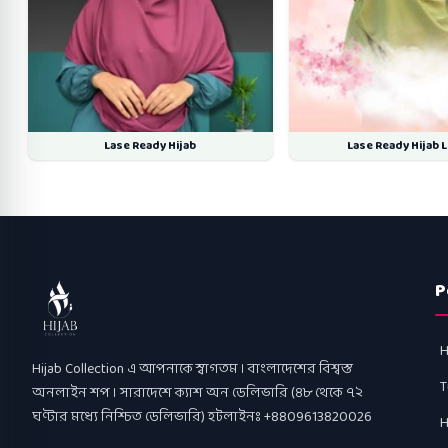
Lase Ready Hijab
Lase Ready Hijab 
P
H
Hijab Collection
Hijab Collection এ আপনাকে স্বাগতম । বাংলাদেশের বিশ্বস্ত
T
অনলাইন শপ । সারাদেশে ক্যাশ অন ডেলিভারি (৪৮ থেকে ৭২
ঘণ্টার মধ্যে নিশ্চিত ডেলিভারি) হটলাইনঃ +8809613820026
H