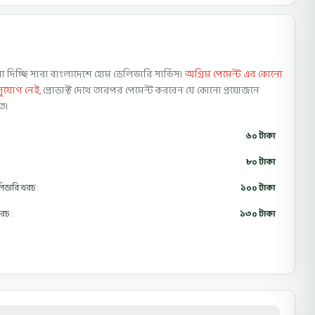
 দিচ্ছি সারা বাংলাদেশে হোম ডেলিভারি সার্ভিস।
অগ্রিম পেমেন্ট এর কোনো
সুযোগ নেই,
প্রোডাক্ট দেখে তারপর পেমেন্ট করবেন যে কোনো প্রয়োজনে
ে।
৬০ টাকা
৮০ টাকা
েলিভারি খরচ :
১০০ টাকা
রচ :
১৩০ টাকা