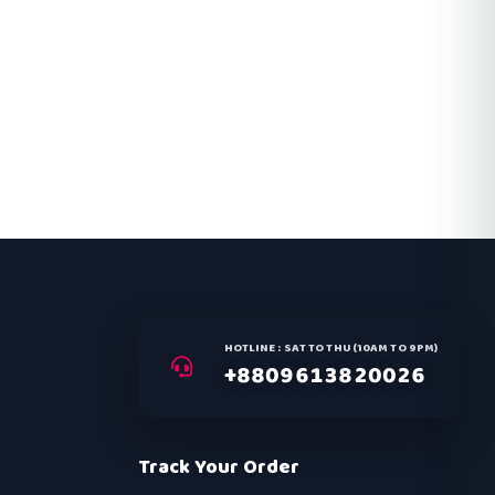
HOTLINE : SAT TO THU (10AM TO 9PM)
+8809613820026
Track Your Order