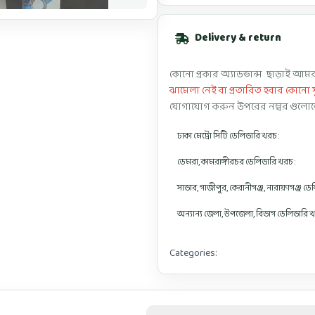
Delivery & return
কোনো প্রকার অ্যাডভান্স ছাড়াই আমরা
ঝামেলা নেই বা প্রতারিত হবার কোনো 
যোগাযোগ করুন উপরের নম্বর গুলোত
ঢাকা মেট্রো সিটি ডেলিভারি খরচ :
ডেমরা, কামরাঙ্গীরচর ডেলিভারি খরচ :
সাভার, গাজীপুর, কেরানীগঞ্জ, নারায়ণগঞ্জ ড
অন্যান্য জেলা, উপজেলা, বিভাগ ডেলিভারি খ
Categories:
China Party Hijab