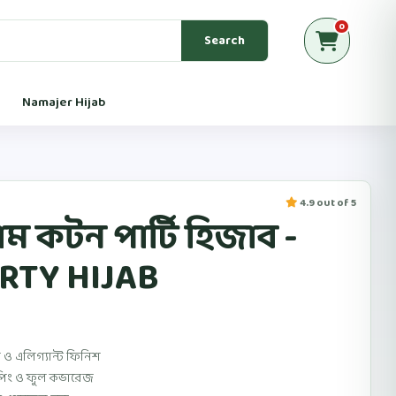
0
Search
Namajer Hijab
4.9 out of 5
য়াম কটন পার্টি হিজাব -
RTY HIJAB
ুথ ও এলিগ্যান্ট ফিনিশ
রেপিং ও ফুল কভারেজ